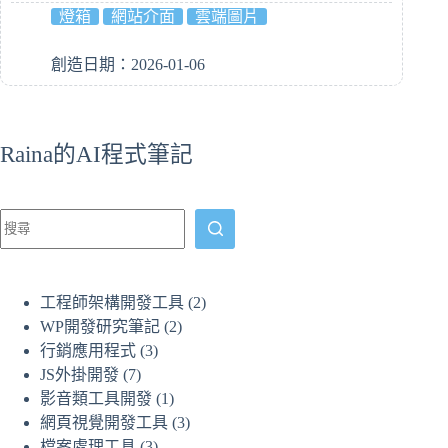
燈箱
網站介面
雲端圖片
創造日期：2026-01-06
Raina的AI程式筆記
工程師架構開發工具
(2)
WP開發研究筆記
(2)
行銷應用程式
(3)
JS外掛開發
(7)
影音類工具開發
(1)
網頁視覺開發工具
(3)
檔案處理工具
(3)