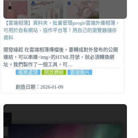
【雲端相簿】資料夾，批量管理google雲端外連相簿，
可用於自有網站、協作平台等！用自己的瀏覽器儲存
資料
開發緣起 在雲端相簿傳檔後，要轉成對外發布的公開
連結，可以串連<img>的HTML符號，就必須轉換網
址。我們製作了一個工具，可…
檔案處理
開放體驗
雲端圖片
創造日期：2026-01-09