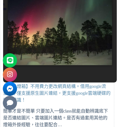
【圖片燈箱】不用費力更改網頁結構。借用google流
量？不僅支援原生圖片連結，更支援google雲端硬碟的
燈箱辨識！
簡單才是不簡單 只要加入一個class就能自動辨識底下
是否連結圖片、雲端圖片連結。是否有過套用其他的
燈箱外掛經驗，往往要配合…