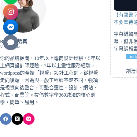
【有聲書字
不要虐待
字幕編輯
幕，但非
Raina許語真
View Profile
字幕編輯
podc
你的品牌顧問，10年以上電商設計經驗，5年以
上網頁設計師經驗，7年以上靈性服務經驗，
創造日
wordpress的全端「視覺」設計工程師，從視覺
走向後端，因為與一般工程師基礎不同，強項
是視覺向後整合，可整合靈性、設計、網站、
程式、商業等。提倡數字學369減法的核心則
學，簡單、易用。